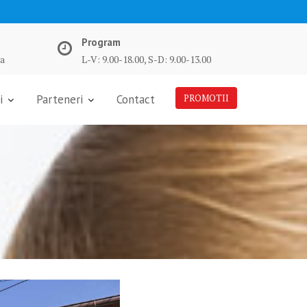
Program
va
L-V: 9.00-18.00, S-D: 9.00-13.00
i
Parteneri
Contact
PROMOTII