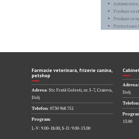
Antimicotice,
Produse cu e
Produse ce i
Protectoare 
Farmacie veterinara, frizerie canina,
Cabinet
petshop
Adresa:
Adresa
: Str. Fratii Golesti, nr. 5-7, Craiova,
Dolj
Dolj
Telefon
Telefon
: 0730 968 752
Progra
Program
:
13.00
L-V: 9.00-18.00, S-D: 9.00-13.00