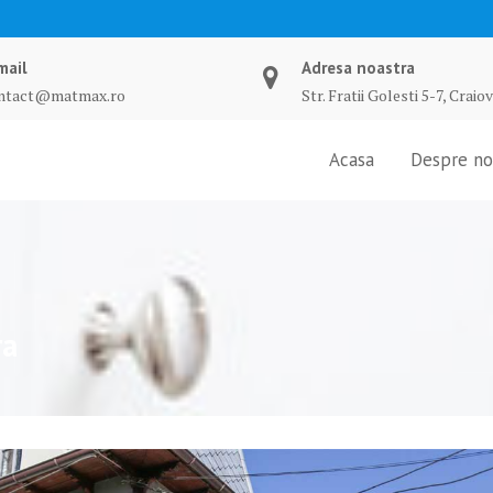
mail
Adresa noastra
ntact@matmax.ro
Str. Fratii Golesti 5-7, Craio
Acasa
Despre no
ra