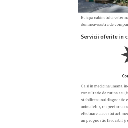
Echipa cabinetului veterin
dumneavoastra de compan
Servicii oferite in
Con
Ca si in medicina umana, in
consultatie de rutina sau, 
stabilirea unui diagnostic c
animalelor, respectarea cu
efectuare a acestui act me
un prognostic favorabil şi 