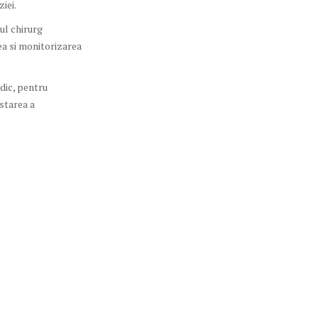
ziei.
ul chirurg
a si monitorizarea
dic, pentru
ustarea a