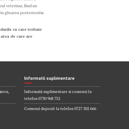
ul veterinar, fiind un
rin glisarea posteriorului
durile cu care trebuie
atea de care are
Informatii suplimentare
aiova,
Informatii suplimentare si comenzi la
telefon 0730 968 752
Comenzi depozit la telefon 0727 302 666