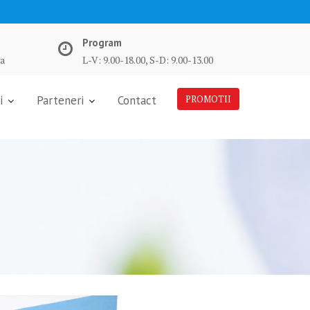
Program
va
L-V: 9.00-18.00, S-D: 9.00-13.00
i
Parteneri
Contact
PROMOTII