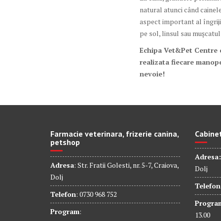
natural atunci când cainele
aspect important al îngriji
pe sol, linsul sau mușcatul
Echipa Vet&Pet Centre cu
realizata fiecare manop
nevoie!
Farmacie veterinara, frizerie canina,
Cabinet
petshop
Adresa:
Adresa
: Str. Fratii Golesti, nr. 5-7, Craiova,
Dolj
Dolj
Telefon
Telefon
: 0730 968 752
Progra
Program
:
13.00