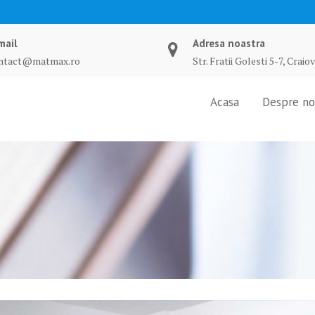
mail
Adresa noastra
ntact@matmax.ro
Str. Fratii Golesti 5-7, Craio
Acasa
Despre no