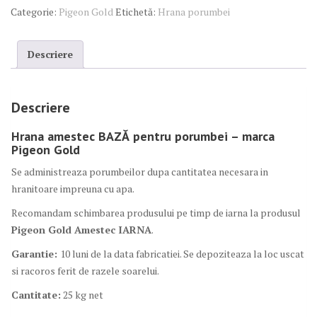
Categorie:
Pigeon Gold
Etichetă:
Hrana porumbei
Descriere
Descriere
Hrana amestec BAZĂ pentru porumbei – marca
Pigeon Gold
Se administreaza porumbeilor dupa cantitatea necesara in
hranitoare impreuna cu apa.
Recomandam schimbarea produsului pe timp de iarna la produsul
Pigeon Gold Amestec IARNA
.
Garantie:
10 luni de la data fabricatiei. Se depoziteaza la loc uscat
si racoros ferit de razele soarelui.
Cantitate:
25 kg net