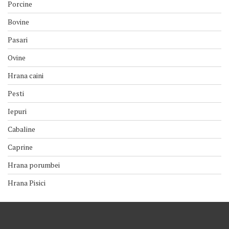
Porcine
Bovine
Pasari
Ovine
Hrana caini
Pesti
Iepuri
Cabaline
Caprine
Hrana porumbei
Hrana Pisici