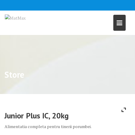
Skip
to
content
Store
Junior Plus IC, 20kg
Alimentatia completa pentru tinerii porumbei.