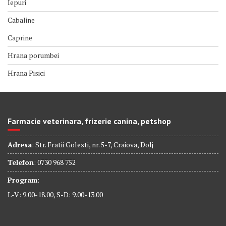
Iepuri
Cabaline
Caprine
Hrana porumbei
Hrana Pisici
Farmacie veterinara, frizerie canina, petshop
Adresa
: Str. Fratii Golesti, nr. 5-7, Craiova, Dolj
Telefon
: 0730 968 752
Program
:
L-V: 9.00-18.00, S-D: 9.00-13.00