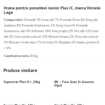
Hrana pentru porumbei Junior Plus IC, marca Versele
Laga
Compozitie:
Porumb 3% Grau alb 7% Porumb Rosu 4% Sorg alb
sudanez 8% Porumb frantuzesc 5% Sorg rosu 6% Porumb
frantuzesc mic 8% Sofranel 10% Soia prajita 2% Orz alb 11% Dari
alb 3% Orez nedecorticat 12% Mazare bruna 2% Ovaz decorticat
2% Mazare verde mica 7% In brun 2% Neghina 2% Junior pelete IC
+ 6%
Cantitatea neta
20 kg.
Produse similare
Superstar Plus IC+, 20kg
BK – Fara Grau Si Graunte
Elpol