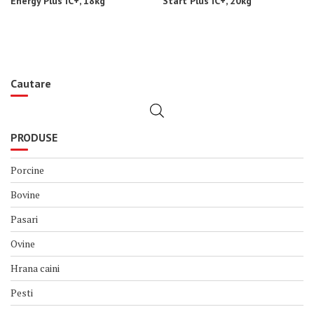
Energy Plus IC+, 18kg
Start Plus IC+, 20kg
Cautare
PRODUSE
Porcine
Bovine
Pasari
Ovine
Hrana caini
Pesti